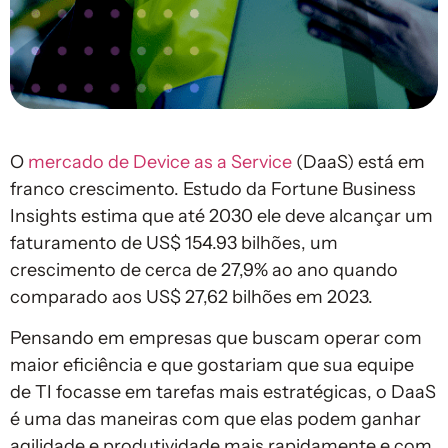
O
mercado de Device as a Service
(DaaS) está em
franco crescimento. Estudo da Fortune Business
Insights estima que até 2030 ele deve alcançar um
faturamento de US$ 154.93 bilhões, um
crescimento de cerca de 27,9% ao ano quando
comparado aos US$ 27,62 bilhões em 2023.
Pensando em empresas que buscam operar com
maior eficiência e que gostariam que sua equipe
de TI focasse em tarefas mais estratégicas, o DaaS
é uma das maneiras com que elas podem ganhar
agilidade e produtividade mais rapidamente e com