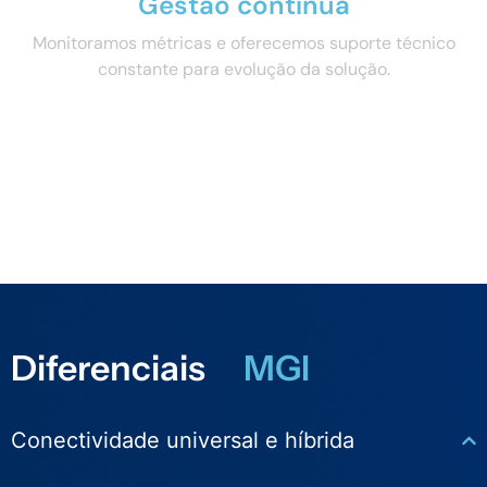
Gestão contínua
Monitoramos métricas e oferecemos suporte técnico
constante para evolução da solução.
Diferenciais
MGI
Conectividade universal e híbrida