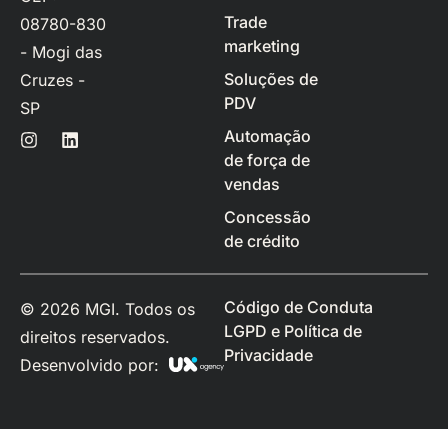
Trade
08780-830
marketing
- Mogi das
Soluções de
Cruzes -
PDV
SP
Automação
de força de
vendas
Concessão
de crédito
Código de Conduta
© 2026 MGI. Todos os
LGPD e Política de
direitos reservados.
Privacidade
Desenvolvido por: