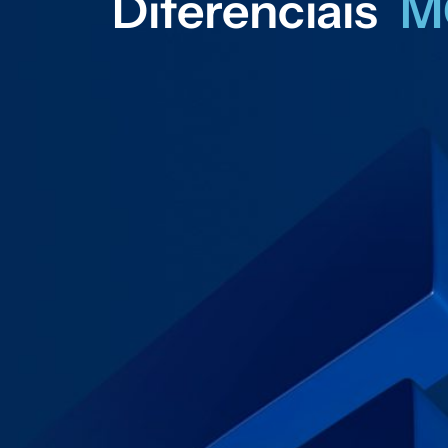
Diferenciais
M