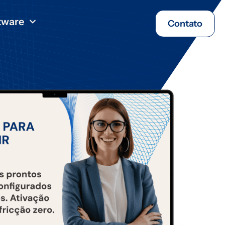
tware
Contato