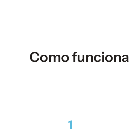
Como funcion
1