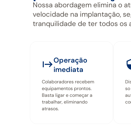
Nossa abordagem elimina o atr
velocidade na implantação, se
tranquilidade de ter todos os a
Operação
imediata
Colaboradores recebem
Di
equipamentos prontos.
so
Basta ligar e começar a
au
trabalhar, eliminando
co
atrasos.