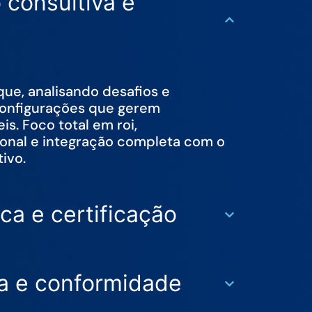
consultiva e
e, analisando desafios e
 configurações que gerem
s. Foco total em roi,
onal e integração completa com o
ivo.
ca e certificação
a e conformidade