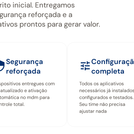
ito inicial. Entregamos
gurança reforçada e a
tivos prontos para gerar valor.
Segurança
Configuraç
reforçada
completa
spositivos entregues com
Todos os aplicativos
 atualizado e ativação
necessários já instalados
tomática no mdm para
configurados e testados.
ntrole total.
Seu time não precisa
ajustar nada