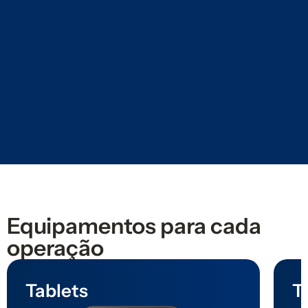
Equipamentos para cada
operação
Tablets
T