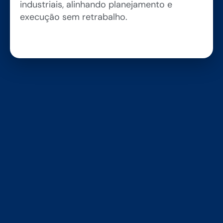
industriais, alinhando planejamento e
execução sem retrabalho.