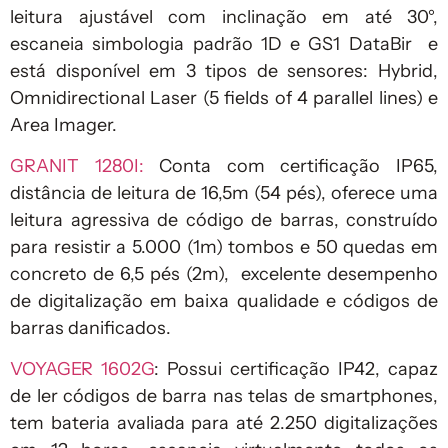
leitura ajustável com inclinação em até 30°,
escaneia simbologia padrão 1D e GS1 DataBir e
está disponível em 3 tipos de sensores: Hybrid,
Omnidirectional Laser (5 fields of 4 parallel lines) e
Area Imager.
GRANIT 1280I:
Conta com certificação IP65,
distância de leitura de 16,5m (54 pés), oferece uma
leitura agressiva de código de barras, construído
para resistir a 5.000 (1m) tombos e 50 quedas em
concreto de 6,5 pés (2m), excelente desempenho
de digitalização em baixa qualidade e códigos de
barras danificados.
VOYAGER 1602G
: Possui certificação IP42, capaz
de ler códigos de barra nas telas de smartphones,
tem bateria avaliada para até 2.250 digitalizações