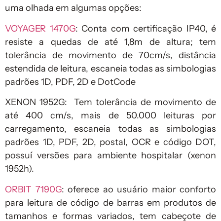
uma olhada em algumas opções:
VOYAGER 1470G
: Conta com certificação IP40, é
resiste a quedas de até 1,8m de altura; tem
tolerância de movimento de 70cm/s, distância
estendida de leitura, escaneia todas as simbologias
padrões 1D, PDF, 2D e DotCode
XENON 1952G: Tem tolerância de movimento de
até 400 cm/s, mais de 50.000 leituras por
carregamento, escaneia todas as simbologias
padrões 1D, PDF, 2D, postal, OCR e código DOT,
possuí versões para ambiente hospitalar (xenon
1952h).
ORBIT 7190G
: oferece ao usuário maior conforto
para leitura de código de barras em produtos de
tamanhos e formas variados, tem cabeçote de