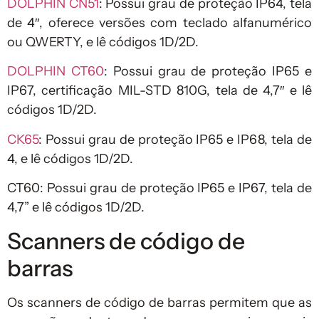
DOLPHIN CN51
: Possui grau de proteção IP64, tela
de 4″, oferece versões com teclado alfanumérico
ou QWERTY, e lê códigos 1D/2D.
DOLPHIN CT60
: Possui grau de proteção IP65 e
IP67, certificação MIL-STD 810G, tela de 4,7″ e lê
códigos 1D/2D.
CK65
: Possui grau de proteção IP65 e IP68, tela de
4, e lê códigos 1D/2D.
CT60: Possui grau de proteção IP65 e IP67, tela de
4,7” e lê códigos 1D/2D.
Scanners de código de
barras
Os scanners de código de barras permitem que as