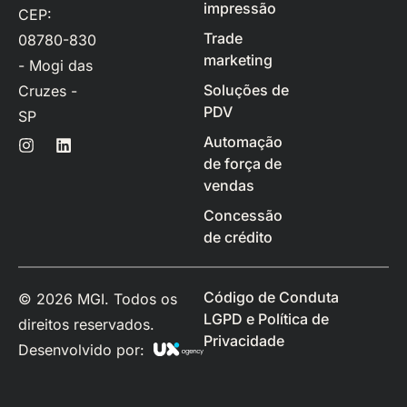
impressão
CEP:
Trade
08780-830
marketing
- Mogi das
Soluções de
Cruzes -
PDV
SP
Automação
de força de
vendas
Concessão
de crédito
Código de Conduta
© 2026 MGI. Todos os
LGPD e Política de
direitos reservados.
Privacidade
Desenvolvido por: