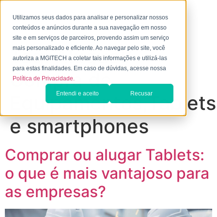
Utilizamos seus dados para analisar e personalizar nossos
conteúdos e anúncios durante a sua navegação em nosso
site e em serviços de parceiros, provendo assim um serviço
Tag:
Aluguel/
mais personalizado e eficiente. Ao navegar pelo site, você
autoriza a MGITECH a coletar tais informações e utilizá-las
para estas finalidades. Em caso de dúvidas, acesse nossa
Compra de
Política de Privacidade.
Entendi e aceito
Recusar
Equipamentos,Tablets
e smartphones
Comprar ou alugar Tablets:
o que é mais vantajoso para
as empresas?