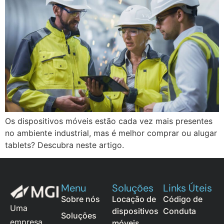
Os dispositivos móveis estão cada vez mais presentes
no ambiente industrial, mas é melhor comprar ou alugar
tablets? Descubra neste artigo.
Menu
Soluções
Links Úteis
Sobre nós
Locação de
Código de
Uma
dispositivos
Conduta
Soluções
empresa
móveis