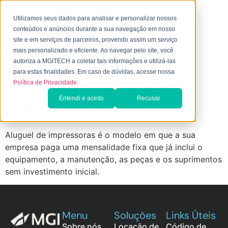
Utilizamos seus dados para analisar e personalizar nossos
conteúdos e anúncios durante a sua navegação em nosso
site e em serviços de parceiros, provendo assim um serviço
Segmento de
mais personalizado e eficiente. Ao navegar pelo site, você
autoriza a MGITECH a coletar tais informações e utilizá-las
para estas finalidades. Em caso de dúvidas, acesse nossa
Soluções:
aluguel-
Política de Privacidade.
Entendi e aceito
Recusar
de-impressoras
Aluguel de impressoras é o modelo em que a sua
empresa paga uma mensalidade fixa que já inclui o
equipamento, a manutenção, as peças e os suprimentos
sem investimento inicial.
Menu
Soluções
Links Úteis
Sobre nós
Locação de
Código de