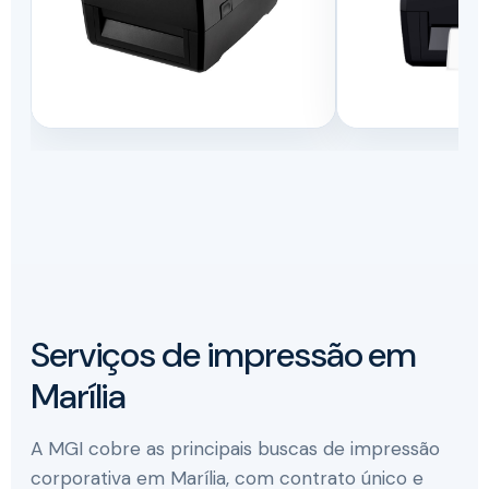
Serviços de impressão em
Marília
A MGI cobre as principais buscas de impressão
corporativa em Marília, com contrato único e