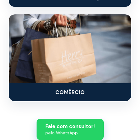
COMÉRCIO
Fale com consultor!
pelo WhatsApp