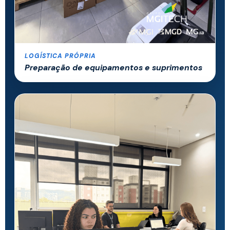
LOGÍSTICA PRÓPRIA
Preparação de equipamentos e suprimentos