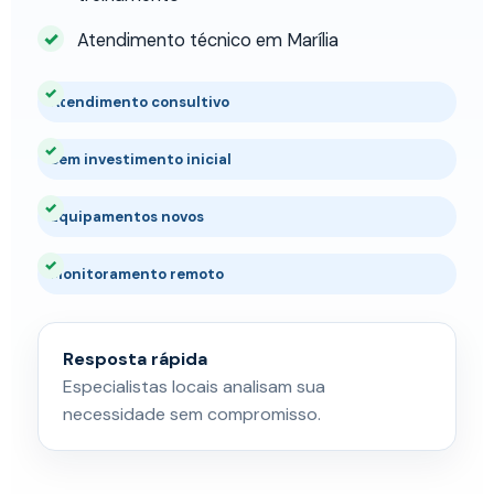
Atendimento técnico em Marília
Atendimento consultivo
Sem investimento inicial
Equipamentos novos
Monitoramento remoto
Resposta rápida
Especialistas locais analisam sua
necessidade sem compromisso.