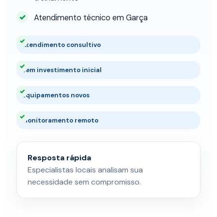
Atendimento técnico em Garça
Atendimento consultivo
Sem investimento inicial
Equipamentos novos
Monitoramento remoto
Resposta rápida
Especialistas locais analisam sua
necessidade sem compromisso.