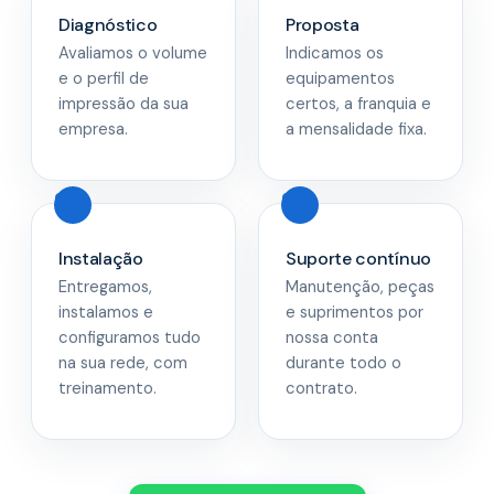
Diagnóstico
Proposta
Avaliamos o volume
Indicamos os
e o perfil de
equipamentos
impressão da sua
certos, a franquia e
empresa.
a mensalidade fixa.
Instalação
Suporte contínuo
Entregamos,
Manutenção, peças
instalamos e
e suprimentos por
configuramos tudo
nossa conta
na sua rede, com
durante todo o
treinamento.
contrato.