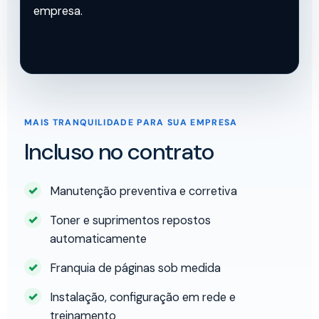
empresa.
MAIS TRANQUILIDADE PARA SUA EMPRESA
Incluso no contrato
Manutenção preventiva e corretiva
Toner e suprimentos repostos
automaticamente
Franquia de páginas sob medida
Instalação, configuração em rede e
treinamento