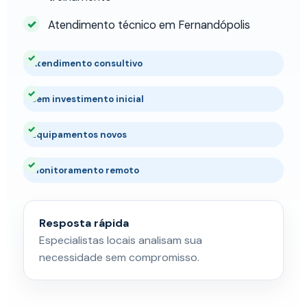
Atendimento técnico em Fernandópolis
Atendimento consultivo
Sem investimento inicial
Equipamentos novos
Monitoramento remoto
Resposta rápida
Especialistas locais analisam sua
necessidade sem compromisso.