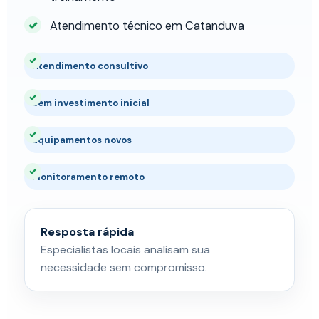
Atendimento técnico em Catanduva
Atendimento consultivo
Sem investimento inicial
Equipamentos novos
Monitoramento remoto
Resposta rápida
Especialistas locais analisam sua
necessidade sem compromisso.