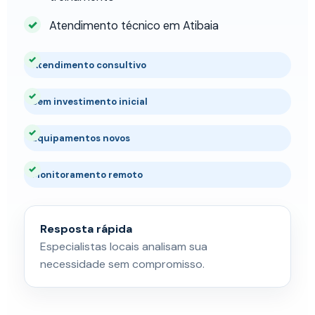
Atendimento técnico em Atibaia
Atendimento consultivo
Sem investimento inicial
Equipamentos novos
Monitoramento remoto
Resposta rápida
Especialistas locais analisam sua
necessidade sem compromisso.