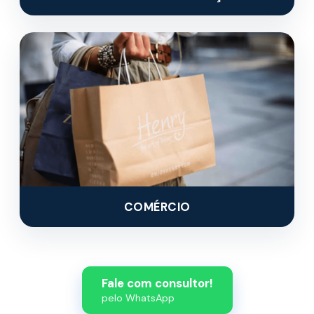
COMÉRCIO
Fale com consultor!
pelo WhatsApp