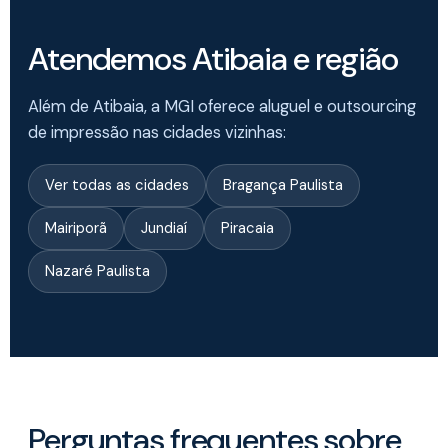
Atendemos Atibaia e região
Além de Atibaia, a MGI oferece aluguel e outsourcing
de impressão nas cidades vizinhas:
Ver todas as cidades
Bragança Paulista
Mairiporã
Jundiaí
Piracaia
Nazaré Paulista
Perguntas frequentes sobre