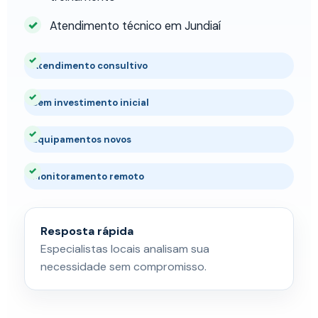
Atendimento técnico em Jundiaí
Atendimento consultivo
Sem investimento inicial
Equipamentos novos
Monitoramento remoto
Resposta rápida
Especialistas locais analisam sua
necessidade sem compromisso.