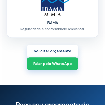
IBAMA
Regularidade e conformidade ambiental.
Solicitar orçamento
Falar pelo WhatsApp
Peça seu orçamento de