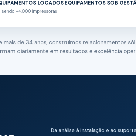
QUIPAMENTOS LOCADOS
EQUIPAMENTOS SOB GEST
sendo +4.000 impressoras
e mais de 34 anos, construímos relacionamentos sól
ormam diariamente em resultados e excelência opera
Da análise à instalação e ao suport