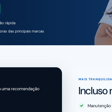
ão rápida
ras das principais marcas
MAIS TRANQUILID
Incluso
ba uma recomendação
Manutenção p