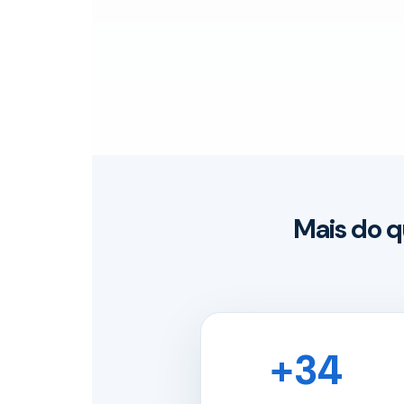
Mais do q
+34