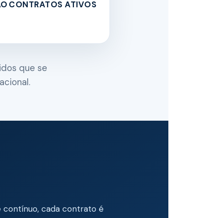
ÃO
CONTRATOS ATIVOS
idos que se
cional.
e contínuo, cada contrato é