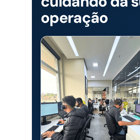
cuidando da 
operação