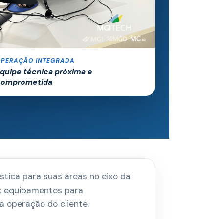
OPERAÇÃO INTEGRADA
quipe técnica próxima e
comprometida
stica para suas áreas no eixo da
l: equipamentos para
a operação do cliente.