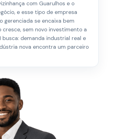
 vizinhança com Guarulhos e o
egócio, e esse tipo de empresa
ão gerenciada se encaixa bem
o cresce, sem novo investimento a
 busca: demanda industrial real e
indústria nova encontra um parceiro