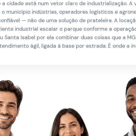
a cidade está num vetor claro de industrialização. A
 município indústrias, operadores logísticos e agron
confiável — não de uma solução de prateleira. A locaç
liente industrial escalar o parque conforme a operaçã
 Santa Isabel por ela combinar duas coisas que a MGI
atendimento ágil, ligada à base por estrada. É onde a 