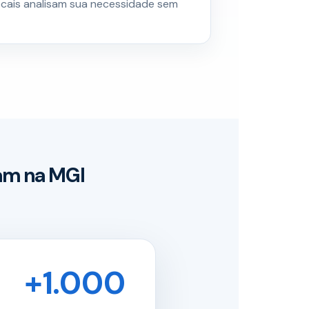
locais analisam sua necessidade sem
iam na MGI
+1.000