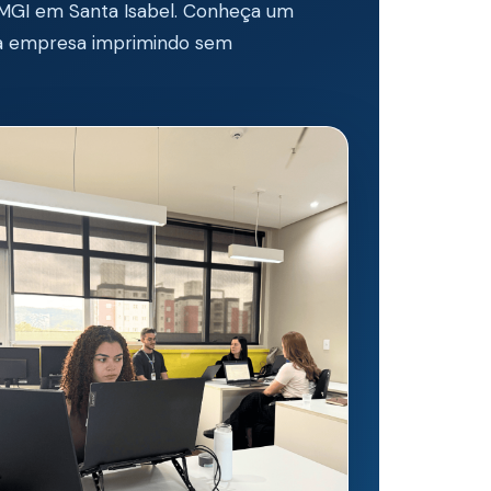
 MGI em Santa Isabel. Conheça um
a empresa imprimindo sem