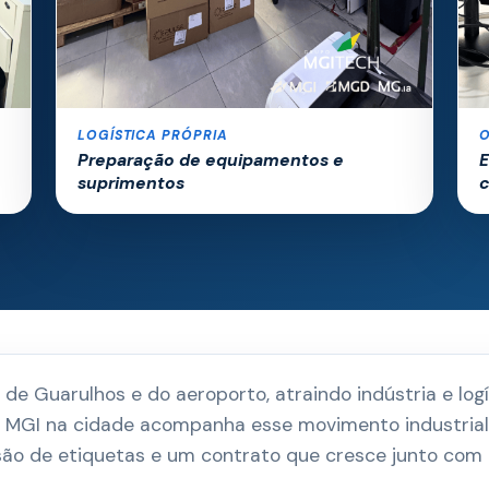
LOGÍSTICA PRÓPRIA
Preparação de equipamentos e
E
suprimentos
de Guarulhos e do aeroporto, atraindo indústria e logí
da MGI na cidade acompanha esse movimento industria
são de etiquetas e um contrato que cresce junto com 