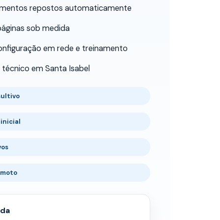
rimentos repostos automaticamente
páginas sob medida
configuração em rede e treinamento
técnico em Santa Isabel
ultivo
inicial
vos
emoto
ida