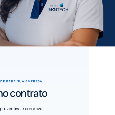
ADE PARA SUA EMPRESA
 no contrato
reventiva e corretiva