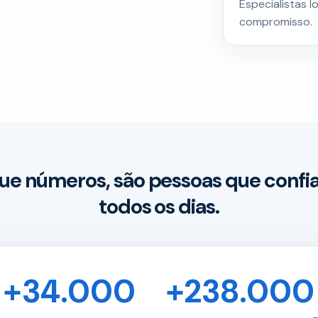
Especialistas 
compromisso.
ue números, são pessoas que conf
todos os dias.
+34.000
+238.000