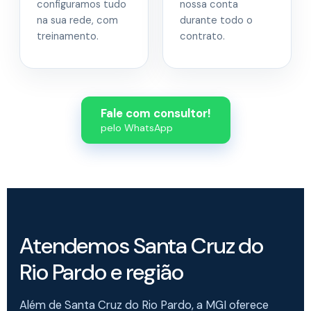
configuramos tudo
nossa conta
na sua rede, com
durante todo o
treinamento.
contrato.
Fale com consultor!
pelo WhatsApp
Atendemos Santa Cruz do
Rio Pardo e região
Além de Santa Cruz do Rio Pardo, a MGI oferece