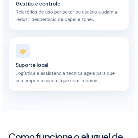
Gestão e controle
Relatórios de uso por setor ou usuário ajudam a
reduzir desperdício de papel e toner.
Suporte local
Logística e assistência técnica ágeis para que
sua empresa nunca fique sem imprimir.
Como funciona o aluguel de