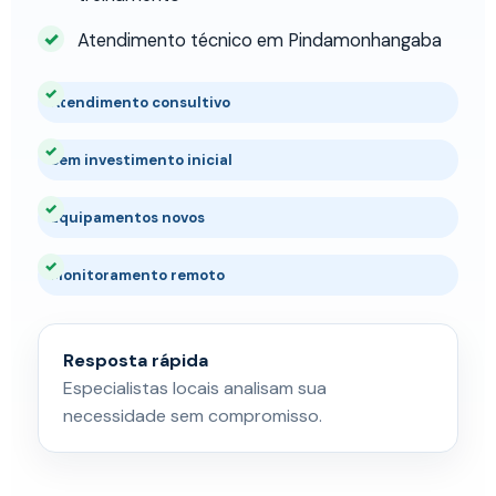
Atendimento técnico em Pindamonhangaba
Atendimento consultivo
Sem investimento inicial
Equipamentos novos
Monitoramento remoto
Resposta rápida
Especialistas locais analisam sua
necessidade sem compromisso.