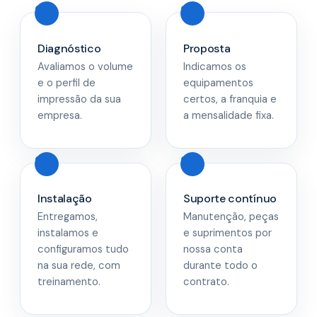
Diagnóstico
Proposta
Avaliamos o volume
Indicamos os
e o perfil de
equipamentos
impressão da sua
certos, a franquia e
empresa.
a mensalidade fixa.
Instalação
Suporte contínuo
Entregamos,
Manutenção, peças
instalamos e
e suprimentos por
configuramos tudo
nossa conta
na sua rede, com
durante todo o
treinamento.
contrato.