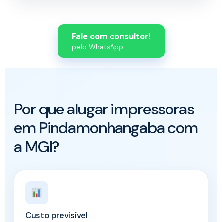
Fale com consultor!
pelo WhatsApp
Por que alugar impressoras
em Pindamonhangaba com
a MGI?
Custo previsível