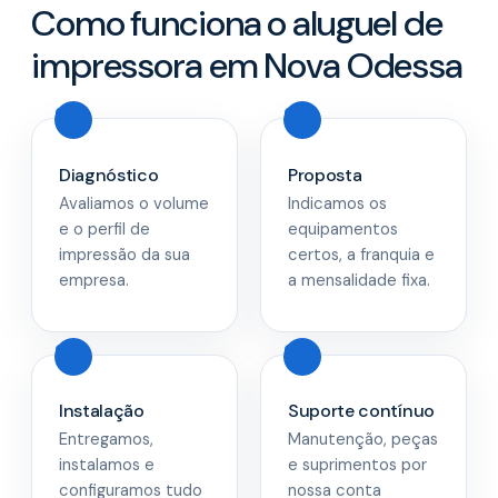
Como funciona o aluguel de
impressora em Nova Odessa
Diagnóstico
Proposta
Avaliamos o volume
Indicamos os
e o perfil de
equipamentos
impressão da sua
certos, a franquia e
empresa.
a mensalidade fixa.
Instalação
Suporte contínuo
Entregamos,
Manutenção, peças
instalamos e
e suprimentos por
configuramos tudo
nossa conta