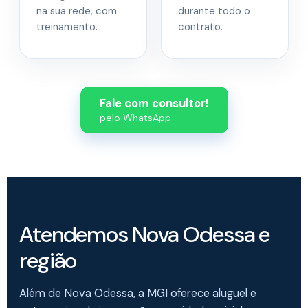
na sua rede, com
durante todo o
treinamento.
contrato.
Fale com consultor!
pelo WhatsApp
Atendemos Nova Odessa e
região
Além de Nova Odessa, a MGI oferece aluguel e