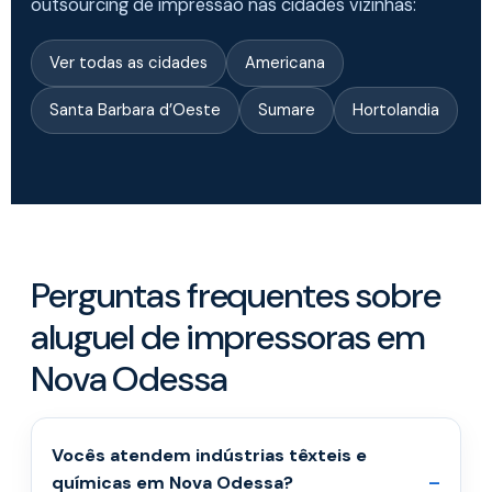
outsourcing de impressão nas cidades vizinhas:
Ver todas as cidades
Americana
Santa Barbara d’Oeste
Sumare
Hortolandia
Perguntas frequentes sobre
aluguel de impressoras em
Nova Odessa
Vocês atendem indústrias têxteis e
químicas em Nova Odessa?