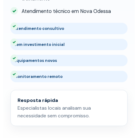
Atendimento técnico em Nova Odessa
Atendimento consultivo
Sem investimento inicial
Equipamentos novos
Monitoramento remoto
Resposta rápida
Especialistas locais analisam sua
necessidade sem compromisso.