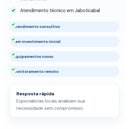
Atendimento técnico em Jaboticabal
Atendimento consultivo
Sem investimento inicial
Equipamentos novos
Monitoramento remoto
Resposta rápida
Especialistas locais analisam sua
necessidade sem compromisso.