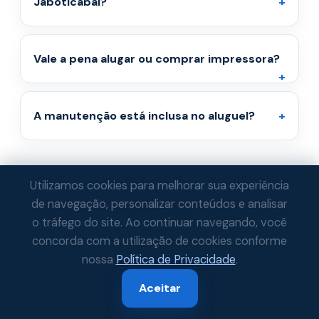
Jaboticabal?
Vale a pena alugar ou comprar impressora?
A manutenção está inclusa no aluguel?
Utilizamos cookies para melhorar sua experiência
de navegação, personalizar conteúdos e analisar
o tráfego do site. Ao continuar navegando, você
concorda com a utilização de cookies conforme
Jaboticabal é um polo sucroenergético e
nossa
Política de Privacidade
.
agrícola do interior paulista — com
usinas de cana, laboratórios de
Aceitar
biotecnologia e uma das maiores feiras