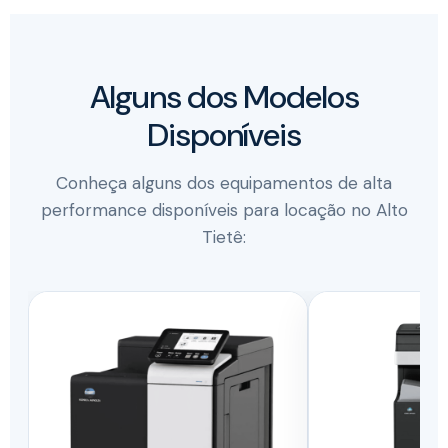
Alguns dos Modelos
Disponíveis
Conheça alguns dos equipamentos de alta
performance disponíveis para locação no Alto
Tietê: