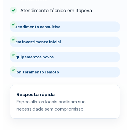
Atendimento técnico em Itapeva
Atendimento consultivo
Sem investimento inicial
Equipamentos novos
Monitoramento remoto
Resposta rápida
Especialistas locais analisam sua
necessidade sem compromisso.