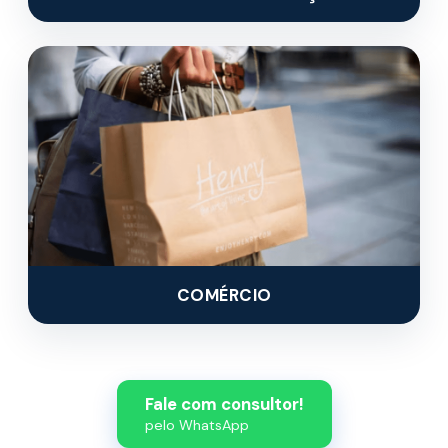
COMÉRCIO
Fale com consultor!
pelo WhatsApp