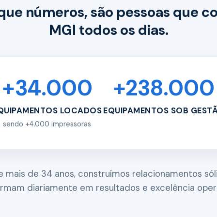
que números, são pessoas que c
MGI todos os dias.
+34.000
+238.000
QUIPAMENTOS LOCADOS
EQUIPAMENTOS SOB GEST
sendo +4.000 impressoras
e mais de 34 anos, construímos relacionamentos sól
ormam diariamente em resultados e excelência opera