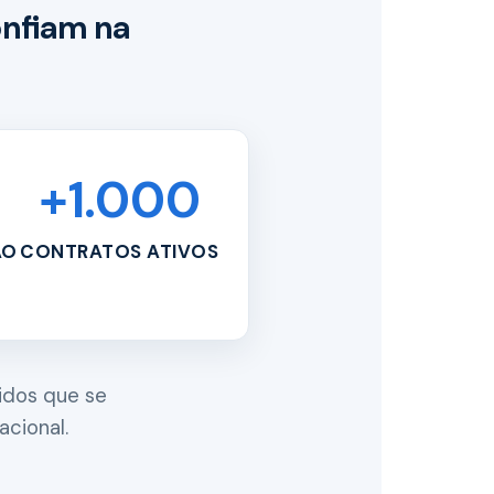
onfiam na
+1.000
ÃO
CONTRATOS ATIVOS
idos que se
cional.