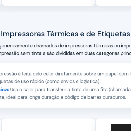
Impressoras Térmicas e de Etiquetas
enericamente chamados de impressoras térmicas ou impre
impressão sem tinta e são divididas em duas categorias prin
pressão é feita pelo calor diretamente sobre um papel com
iquetas de uso rápido (como envios e logística).
ica:
Usa o calor para transferir a tinta de uma fita (chamad
nte, ideal para longa duração e código de barras duraduros.