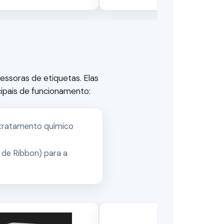
ssoras de etiquetas. Elas
cipais de funcionamento:
 tratamento químico
a de Ribbon) para a