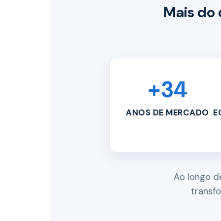
Mais do 
+34
ANOS DE MERCADO
E
Ao longo d
transf