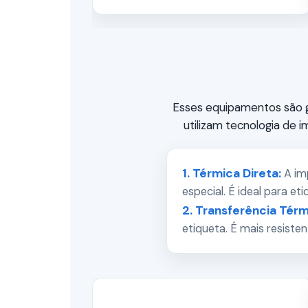
Esses equipamentos são g
utilizam tecnologia de 
1. Térmica Direta:
A im
especial. É ideal para et
2. Transferência Térm
etiqueta. É mais resiste