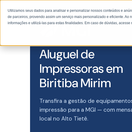
Utilizamos seus dados para analisar e personalizar nossos conteúdos e anú
de parceiros, provendo assim um serviço mais personalizado e eficiente. Ao n
informações e utilizá-las para estas finalidades. Em caso de dúvidas, acess
Aluguel de
Impressoras em
Biritiba Mirim
Transfira a gestão de equipament
impressão para a MGI — com mensal
local no Alto Tietê.