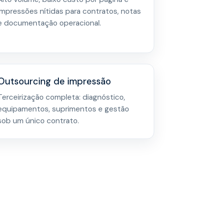
impressões nítidas para contratos, notas
e documentação operacional.
Outsourcing de impressão
Terceirização completa: diagnóstico,
equipamentos, suprimentos e gestão
sob um único contrato.