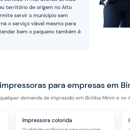
u território de origem no Alto
rmite servir o município sem
rna o serviço viável mesmo para
Atender bem o pequeno também é
 impressoras para empresas em Bir
ualquer demanda de impressão em Biritiba Mirim e no Al
Impressora colorida
Qualidade profissional para propostas,