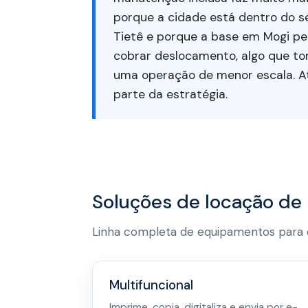
porque a cidade está dentro do se
Tietê e porque a base em Mogi pe
cobrar deslocamento, algo que to
uma operação de menor escala. 
parte da estratégia.
Soluções de locação de
Linha completa de equipamentos para q
Multifuncional
Imprime, copia, digitaliza e envia por e-