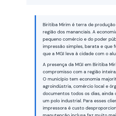
Biritiba Mirim é terra de produçã
região dos mananciais. A economi
pequeno comércio e do poder púb
impressão simples, barata e que f
que a MGI leva à cidade com o alu
A presença da MGI em Biritiba Mi
compromisso com a região inteira
O município tem economia majorit
agroindústria, comércio local e ó
documentos todos os dias, ainda
um polo industrial. Para esses cl
impressora é custo desproporcion
manutenção inclusa faz muito mais